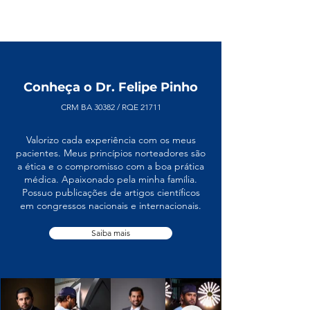
Conheça o Dr. Felipe Pinho
CRM BA 30382 / RQE 21711
Valorizo cada experiência com os meus
pacientes. Meus princípios norteadores são
a ética e o compromisso com a boa prática
médica. Apaixonado pela minha família.
Possuo publicações de artigos científicos
em congressos nacionais e internacionais.​
Saiba mais