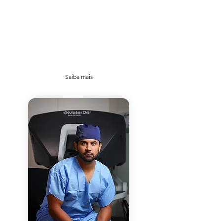
Cirurgias e tratamentos
com foco em fertilidade
Correção de Varicocele
Reversão de Vasectomia
Captação de Espermatozoides
Cirurgia Robótica com Preservação da
Fertilidade
Saiba mais