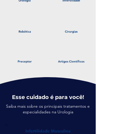
Urologia
Infertilidade
Robótica
Cirurgias
Preceptor
Artigos Científicos
Esse cuidado é para você!
Saiba mais sobre os principais tratamentos e
especialidades na Urologia
Infertilidade Masculina