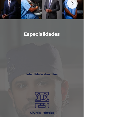
Especialidades
Infertilidade Masculina
Cirurgia
Robótica