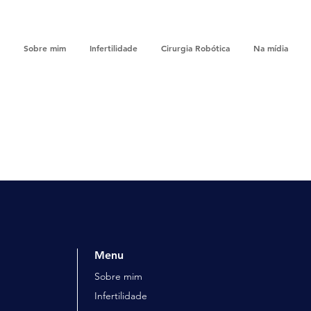
Sobre mim
Infertilidade
Cirurgia Robótica
Na mídia
Menu
Sobre mim
Infertilidade