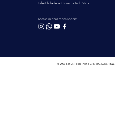
Infertilidade e Cirurgia Robótica
Acesse minhas redes sociais:
© 2025 por Dr. Felipe Pinho CRM BA 30